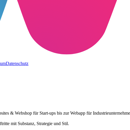
sum
Datenschutz
sites & Webshop für Start-ups bis zur Webapp für Industrieunternehmen
itte mit Substanz, Strategie und Stil.