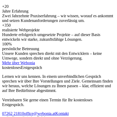
+20
Jahre Erfahrung
Zwei Jahrzehnte Praxiserfahrung – wir wissen, worauf es ankommt
und setzen Kundenanforderungen zuverlässig um.
+350
realisierte Webprojekte
Hunderte erfolgreich umgesetzte Projekte – auf dieser Basis
entwickeln wir starke, zukunftsfähige Lösungen.
100%
persönliche Betreuung
Unsere Kunden sprechen direkt mit den Entwicklern – keine
Umwege, sondern direkt und ohne Verzögerung.
Mehr über Webonia
kostenloses
Erstgespräch
Lernen wir uns kennen. In einem unverbindlichen Gespräch
sprechen wir über Ihre Vorstellungen und Ziele. Gemeinsam finden
wir heraus, welche Lösungen zu Ihnen passen – klar, effizient und
auf Ihre Bedürfnisse abgestimmt.
Vereinbaren Sie gerne einen Termin für Ihr kostenloses
Erstgespräch.
07262 21810
office@webonia.at
Kontakt