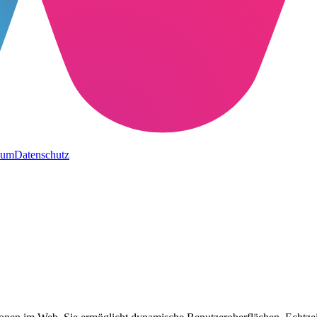
sum
Datenschutz