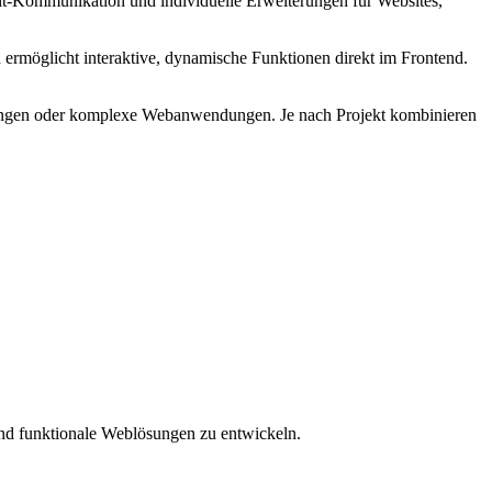
eit-Kommunikation und individuelle Erweiterungen für Websites,
ermöglicht interaktive, dynamische Funktionen direkt im Frontend.
cklungen oder komplexe Webanwendungen. Je nach Projekt kombinieren
 und funktionale Weblösungen zu entwickeln.