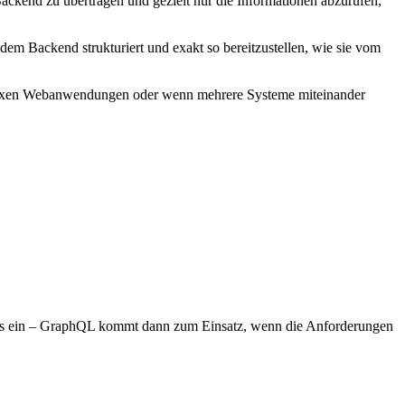
Backend zu übertragen und gezielt nur die Informationen abzurufen,
dem Backend strukturiert und exakt so bereitzustellen, wie sie vom
omplexen Webanwendungen oder wenn mehrere Systeme miteinander
T-APIs ein – GraphQL kommt dann zum Einsatz, wenn die Anforderungen