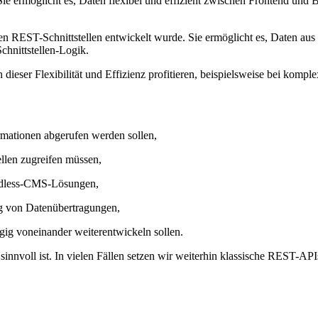
ie ermöglicht es, Daten flexibel und effizient zwischen Frontend und 
hen REST-Schnittstellen entwickelt wurde. Sie ermöglicht es, Daten aus 
chnittstellen-Logik.
 dieser Flexibilität und Effizienz profitieren, beispielsweise bei k
rmationen abgerufen werden sollen,
ellen zugreifen müssen,
eadless-CMS-Lösungen,
g von Datenübertragungen,
g voneinander weiterentwickeln sollen.
L sinnvoll ist. In vielen Fällen setzen wir weiterhin klassische RES