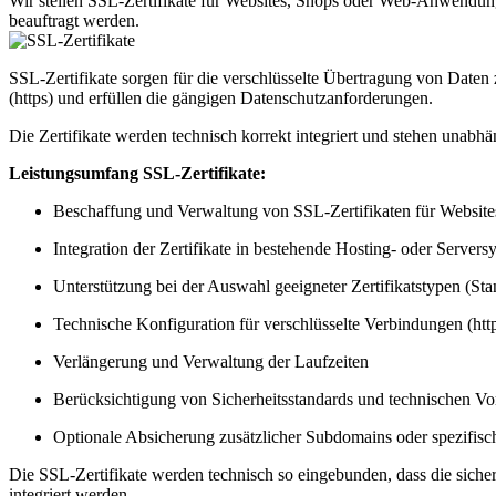
Wir stellen SSL-Zertifikate für Websites, Shops oder Web-Anwendung
beauftragt werden.
SSL-Zertifikate sorgen für die verschlüsselte Übertragung von Daten
(https) und erfüllen die gängigen Datenschutzanforderungen.
Die Zertifikate werden technisch korrekt integriert und stehen unab
Leistungsumfang SSL-Zertifikate:
Beschaffung und Verwaltung von SSL-Zertifikaten für Websi
Integration der Zertifikate in bestehende Hosting- oder Servers
Unterstützung bei der Auswahl geeigneter Zertifikatstypen (Sta
Technische Konfiguration für verschlüsselte Verbindungen (htt
Verlängerung und Verwaltung der Laufzeiten
Berücksichtigung von Sicherheitsstandards und technischen V
Optionale Absicherung zusätzlicher Subdomains oder spezifi
Die SSL-Zertifikate werden technisch so eingebunden, dass die sichere
integriert werden.