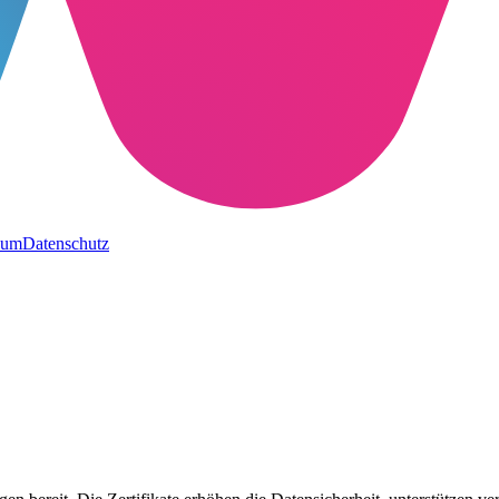
sum
Datenschutz