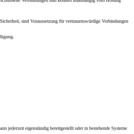
 verschlüsselte Verbindungen und können unabhängig vom Hosting
 Sicherheit, sind Voraussetzung für vertrauenswürdige Verbindungen
rfügung.
ann jederzeit eigenständig bereitgestellt oder in bestehende Systeme